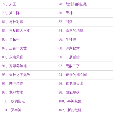
77、人王
78、劫难前的征兆
79、第二阵
80、天神
81、与神对弈
82、回归
83、再见闻人不柔
84、命煞的消息
85、至扬州
86、半神狌
87、三百年灭世
88、许家秘术
89、东南天官
90、一展威势
91、齐聚养煞地
92、无敌二字
93、天神之下无敌
94、奇怪的祁玄同
95、陛下亲临
96、真龙博天术
97、龙池玄水
98、阴冠蛇妖
100、鼓的指点
100、半神聚集
101、灭半神
102、新的危机