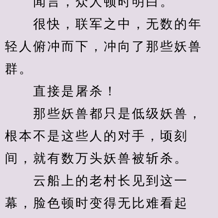
　　闻言，众人顿时明白。
　　很快，联军之中，无数的年
轻人俯冲而下，冲向了那些妖兽
群。
　　直接是屠杀！
　　那些妖兽都只是低级妖兽，
根本不是这些人的对手，顷刻
间，就有数万头妖兽被斩杀。
　　云船上的老村长见到这一
幕，脸色顿时变得无比难看起