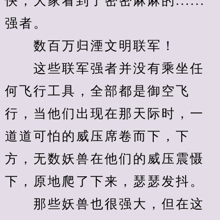
快，大家看到了密密麻麻的......
强者。
　　数百万归湮文明联军！
　　这些联军强者并没有乘坐任
何飞行工具，全部都是御空飞
行，当他们出现在那天际时，一
道道可怕的威压席卷而下，下
方，无数妖兽在他们的威压震慑
下，原地爬了下来，瑟瑟发抖。
　　那些妖兽也很强大，但在这