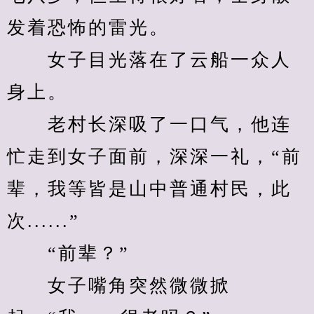
发着恐怖的雷光。
　　女子目光落在了云船一众人
身上。
　　老村长深吸了一口气，他连
忙走到女子面前，深深一礼，“前
辈，我等皆是山中普通村民，此
次......”
　　“前辈？”
　　女子嘴角突然微微掀