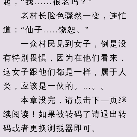
起，“我......很老吗？”
　　老村长脸色骤然一变，连忙
道：“仙子.....饶恕。”
　　一众村民见到女子，倒是没
有特别畏惧，因为在他们看来，
这女子跟他们都是一样，属于人
类，应该是一伙的。…。。
　　本章没完，请点击下—页继
续阅读！如果被转码了请退出转
码或者更换浏揽器即可。