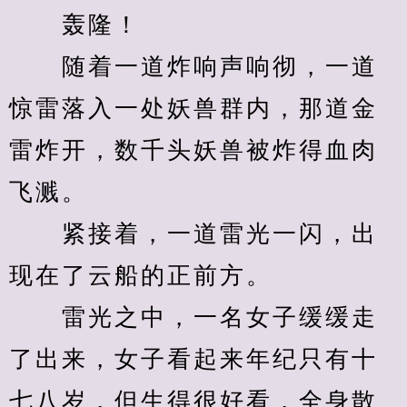
　　轰隆！
　　随着一道炸响声响彻，一道
惊雷落入一处妖兽群内，那道金
雷炸开，数千头妖兽被炸得血肉
飞溅。
　　紧接着，一道雷光一闪，出
现在了云船的正前方。
　　雷光之中，一名女子缓缓走
了出来，女子看起来年纪只有十
七八岁，但生得很好看，全身散