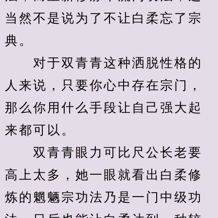
当然不是说为了不让白柔忘了宗
典。
　　对于双青青这种洒脱性格的
人来说，只要你心中存在宗门，
那么你用什么手段让自己强大起
来都可以。
　　双青青眼力可比尺公长老要
高上太多，她一眼就看出白柔修
炼的魍魉宗功法乃是一门中级功