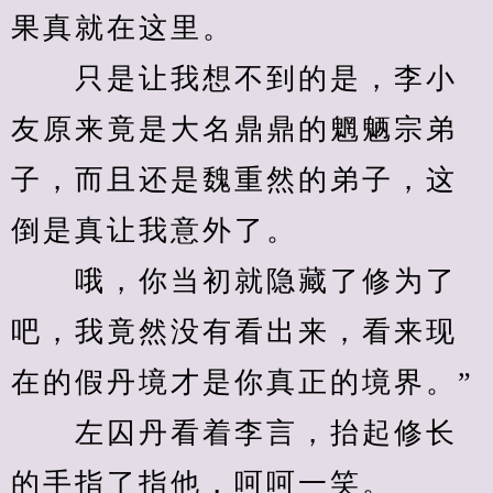
果真就在这里。
　　只是让我想不到的是，李小
友原来竟是大名鼎鼎的魍魉宗弟
子，而且还是魏重然的弟子，这
倒是真让我意外了。
　　哦，你当初就隐藏了修为了
吧，我竟然没有看出来，看来现
在的假丹境才是你真正的境界。”
　　左囚丹看着李言，抬起修长
的手指了指他，呵呵一笑。