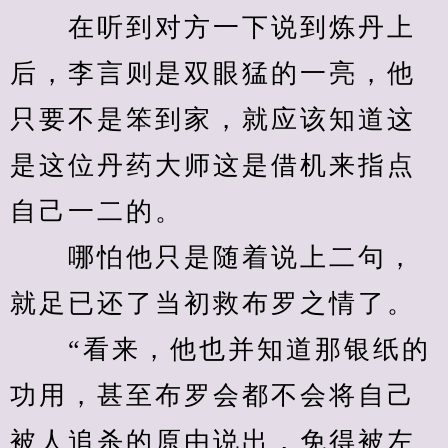
　　在听到对方一下说到炼丹上
后，李言则是双眼猛的一亮，他
只要不是笨到家，就应该知道这
是这位丹药大师这是借机来指点
自己一二的。
　　哪怕他只是随着说上二句，
就足已还了当初救布罗之情了。
　　“看来，他也并知道那银纸的
功用，甚至布罗会都不会将自己
被人追杀的原由说出，免得被左