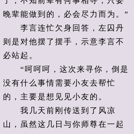
了，不知前辈有何事相寻，只要
晚辈能做到的，必会尽力而为。”
　　李言连忙欠身回答，左囚丹
则是对他摆了摆手，示意李言不
必站起。
　　“呵呵呵，这次来寻你，倒是
没有什么事情需要小友去帮忙
的，主要是想见见小友的。
　　我几天前刚传送到了风凉
山，虽然这几日与你师尊在一起