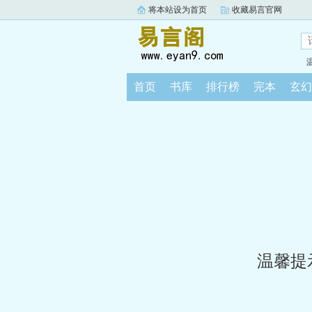
将本站设为首页
收藏易言官网
首页
书库
排行榜
完本
玄幻
温馨提