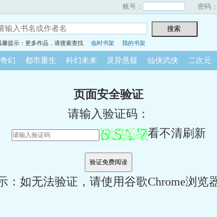
账号：
密码
温馨提示：更多作品，请搜索查找
临时书架
我的书架
奇幻
都市重生
科幻未来
灵异悬疑
仙侠武侠
二次元
页面安全验证
请输入验证码：
看不清刷新
示：如无法验证，请使用谷歌Chrome浏览