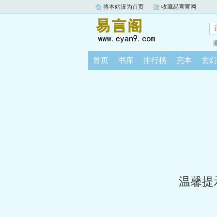
将本站设为首页
收藏易言官网
首页
书库
排行榜
完本
玄幻
温馨提