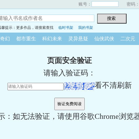
账号：
密码
温馨提示：更多作品，请搜索查找
临时书架
我的书架
奇幻
都市重生
科幻未来
灵异悬疑
仙侠武侠
二次元
页面安全验证
请输入验证码：
看不清刷新
示：如无法验证，请使用谷歌Chrome浏览