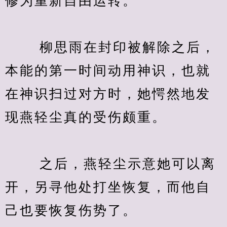
修为重新自由运转。
　　 柳思雨在封印被解除之后，
本能的第一时间动用神识，也就
在神识扫过对方时，她愕然地发
现燕轻尘真的受伤颇重。
　　 之后，燕轻尘示意她可以离
开，另寻他处打坐恢复，而他自
己也要恢复伤势了。