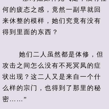
何的疲态之感，竟然一副早就回
来休整的模样，她们究竟有没有
得到里面的东西？
　　 她们二人虽然都是体修，但
攻击之间怎么没有不死冥凤的症
状出现？这二人又是来自一个什
么样的宗门，也得到了那里的秘
密……”