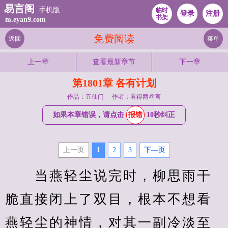
易言阁
手机版
临时
登录
注册
书架
m.eyan9.com
免费阅读
返回
菜单
上一章
查看最新章节
下一章
第1801章 各有计划
作品：五仙门
作者：看得两叁言
如果本章错误，请点击
报错
10秒纠正
上一页
1
2
3
下—页
　　当燕轻尘说完时，柳思雨干
脆直接闭上了双目，根本不想看
燕轻尘的神情，对其一副冷淡至