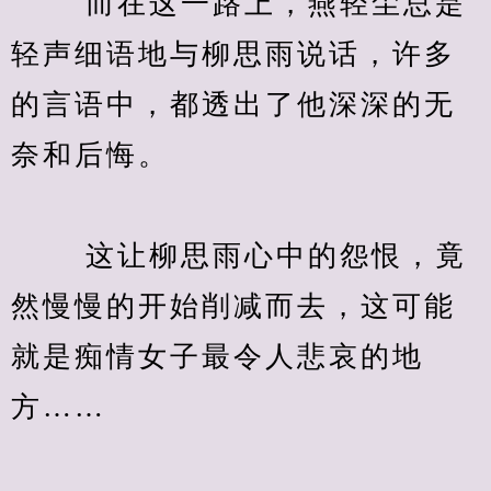
　　 而在这一路上，燕轻尘总是
轻声细语地与柳思雨说话，许多
的言语中，都透出了他深深的无
奈和后悔。
　　 这让柳思雨心中的怨恨，竟
然慢慢的开始削减而去，这可能
就是痴情女子最令人悲哀的地
方……