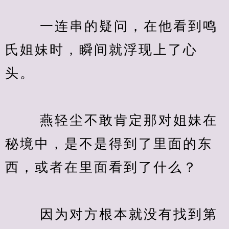
　　 一连串的疑问，在他看到鸣
氏姐妹时，瞬间就浮现上了心
头。
　　 燕轻尘不敢肯定那对姐妹在
秘境中，是不是得到了里面的东
西，或者在里面看到了什么？
　　 因为对方根本就没有找到第