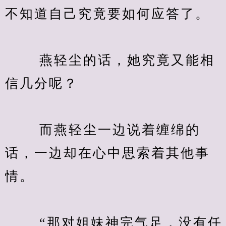
不知道自己究竟要如何应答了。
　　 燕轻尘的话，她究竟又能相
信几分呢？
　　 而燕轻尘一边说着缠绵的
话，一边却在心中思索着其他事
情。
　　 “那对姐妹神完气足，没有任