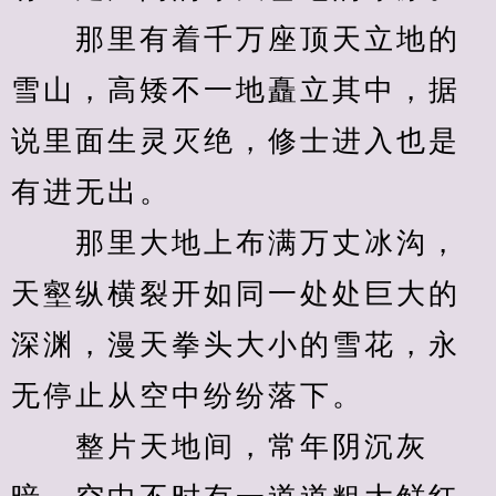
　　那里有着千万座顶天立地的
雪山，高矮不一地矗立其中，据
说里面生灵灭绝，修士进入也是
有进无出。
　　那里大地上布满万丈冰沟，
天壑纵横裂开如同一处处巨大的
深渊，漫天拳头大小的雪花，永
无停止从空中纷纷落下。
　　整片天地间，常年阴沉灰