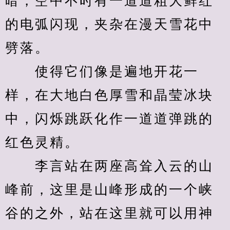
暗，空中不时有一道道粗大鲜红
的电弧闪现，夹杂在漫天雪花中
劈落。
　　使得它们像是遍地开花一
样，在大地白色厚雪和晶莹冰块
中，闪烁跳跃化作一道道弹跳的
红色灵精。
　　李言站在两座高耸入云的山
峰前，这里是山峰形成的一个峡
谷的之外，站在这里就可以用神