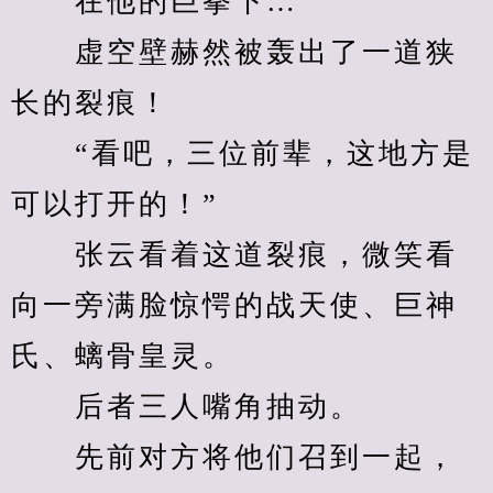
　　在他的巨拳下…
　　虚空壁赫然被轰出了一道狭
长的裂痕！
　　“看吧，三位前辈，这地方是
可以打开的！”
　　张云看着这道裂痕，微笑看
向一旁满脸惊愕的战天使、巨神
氏、螭骨皇灵。
　　后者三人嘴角抽动。
　　先前对方将他们召到一起，