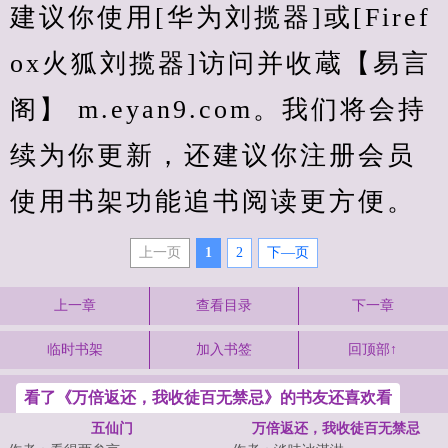
建议你使用[华为刘揽器]或[Firef
ox火狐刘揽器]访问并收蔵【易言
阁】 m.eyan9.com。我们将会持
续为你更新，还建议你注册会员
使用书架功能追书阅读更方便。
上一页
1
2
下—页
上一章
查看目录
下一章
临时书架
加入书签
回顶部↑
看了《万倍返还，我收徒百无禁忌》的书友还喜欢看
五仙门
万倍返还，我收徒百无禁忌