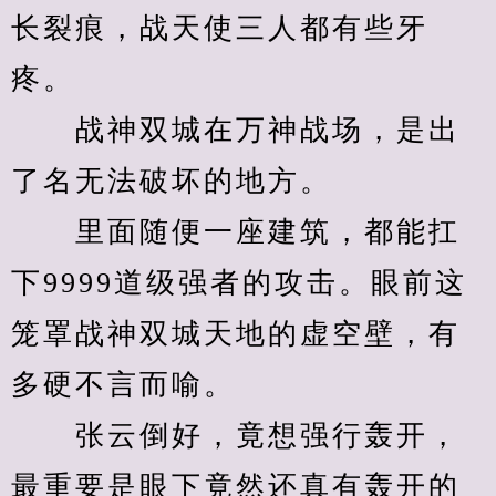
长裂痕，战天使三人都有些牙
疼。
　　战神双城在万神战场，是出
了名无法破坏的地方。
　　里面随便一座建筑，都能扛
下9999道级强者的攻击。眼前这
笼罩战神双城天地的虚空壁，有
多硬不言而喻。
　　张云倒好，竟想强行轰开，
最重要是眼下竟然还真有轰开的