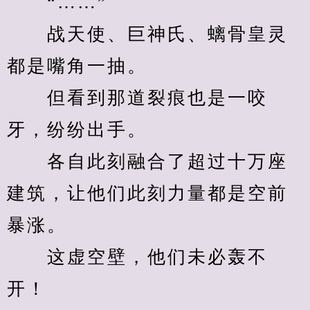
　　“……”
　　战天使、巨神氏、螭骨皇灵
都是嘴角一抽。
　　但看到那道裂痕也是一咬
牙，纷纷出手。
　　各自此刻融合了超过十万座
建筑，让他们此刻力量都是空前
暴涨。
　　这虚空壁，他们未必轰不
开！