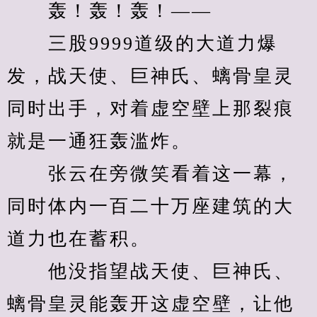
　　轰！轰！轰！——
　　三股9999道级的大道力爆
发，战天使、巨神氏、螭骨皇灵
同时出手，对着虚空壁上那裂痕
就是一通狂轰滥炸。
　　张云在旁微笑看着这一幕，
同时体内一百二十万座建筑的大
道力也在蓄积。
　　他没指望战天使、巨神氏、
螭骨皇灵能轰开这虚空壁，让他