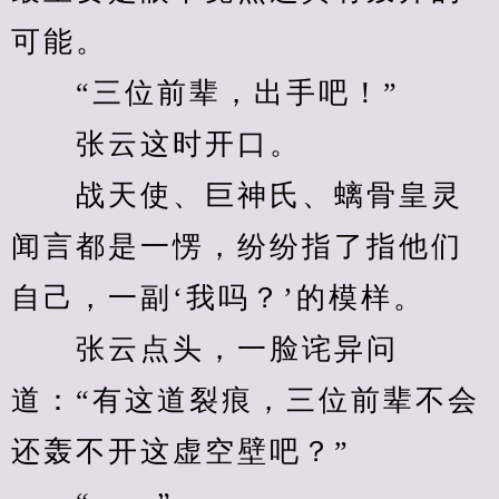
可能。
　　“三位前辈，出手吧！”
　　张云这时开口。
　　战天使、巨神氏、螭骨皇灵
闻言都是一愣，纷纷指了指他们
自己，一副‘我吗？’的模样。
　　张云点头，一脸诧异问
道：“有这道裂痕，三位前辈不会
还轰不开这虚空壁吧？”