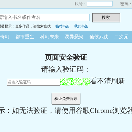
账号：
密码
温馨提示：更多作品，请搜索查找
临时书架
我的书架
奇幻
都市重生
科幻未来
灵异悬疑
仙侠武侠
二次元
页面安全验证
请输入验证码：
看不清刷新
示：如无法验证，请使用谷歌Chrome浏览