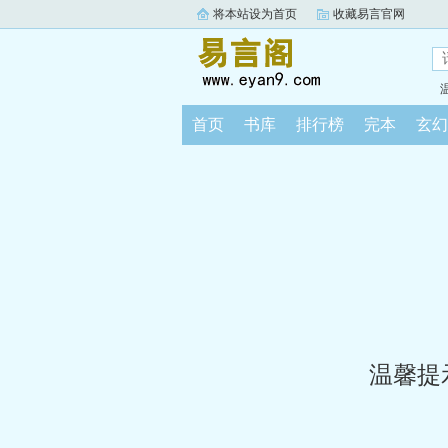
将本站设为首页
收藏易言官网
首页
书库
排行榜
完本
玄幻
温馨提