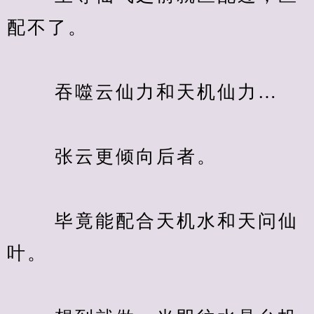
配不了。
　　 吞噬云仙力和天机仙力…
　　 张云更倾向后者。
　　 毕竟能配合天机水和天问仙
叶。