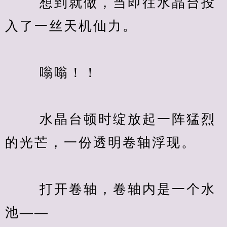
　　 想到就做，当即往水晶台投
入了一丝天机仙力。
　　 嗡嗡！！
　　 水晶台顿时绽放起一阵猛烈
的光芒，一份透明卷轴浮现。
　　 打开卷轴，卷轴内是一个水
池——