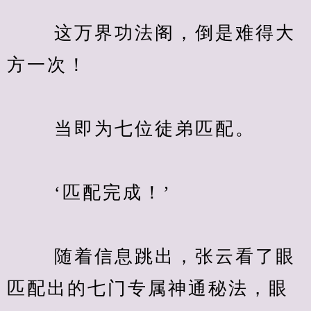
　　 这万界功法阁，倒是难得大
方一次！
　　 当即为七位徒弟匹配。
　　 ‘匹配完成！’
　　 随着信息跳出，张云看了眼
匹配出的七门专属神通秘法，眼